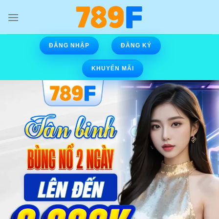
Skip
to
content
ĐĂNG NHẬP
ĐĂNG KÝ
KHUYẾN MÃI