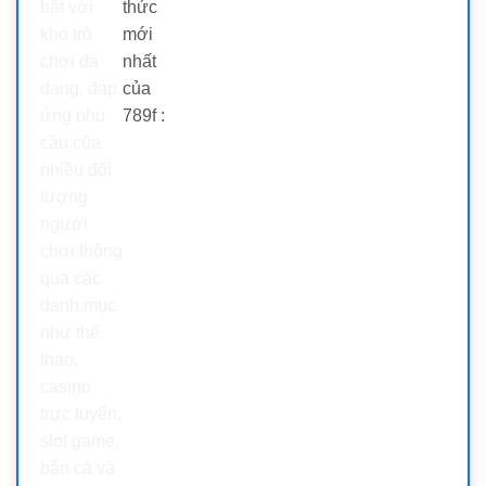
bật với
thức
kho trò
mới
chơi đa
nhất
dạng, đáp
của
ứng nhu
789f :
cầu của
nhiều đối
tượng
người
chơi thông
qua các
danh mục
như thể
thao,
casino
trực tuyến,
slot game,
bắn cá và