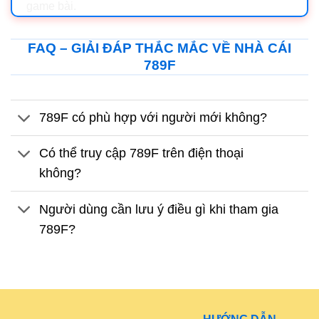
game bài.
789F.COM
mang đến
FAQ – GIẢI ĐÁP THẮC MẮC VỀ NHÀ CÁI
trải
789F
nghiệm
thuận tiện
nhờ giao
789F có phù hợp với người mới không?
diện tối
ưu, khả
Có thể truy cập 789F trên điện thoại
năng
không?
tương
thích trên
Người dùng cần lưu ý điều gì khi tham gia
nhiều nền
789F?
tảng cùng
quy trình
đăng ký
đơn giản.
Không chỉ